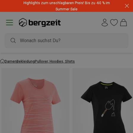
Highlights zum unschlagbaren Preis! Bis zu -60 % im
Summer Sale
Damen
Bekleidung
Pullover, Hoodies, Shirts