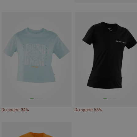
Du sparst 34%
Du sparst 56%