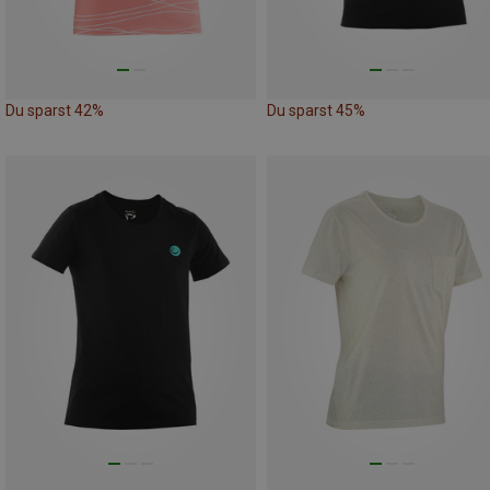
Du sparst 42%
Du sparst 45%