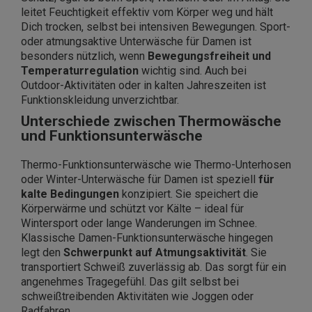
leitet Feuchtigkeit effektiv vom Körper weg und hält
Dich trocken, selbst bei intensiven Bewegungen. Sport-
oder atmungsaktive Unterwäsche für Damen ist
besonders nützlich, wenn
Bewegungsfreiheit und
Temperaturregulation
wichtig sind. Auch bei
Outdoor-Aktivitäten oder in kalten Jahreszeiten ist
Funktionskleidung unverzichtbar.
Unterschiede zwischen Thermowäsche
und Funktionsunterwäsche
Thermo-Funktionsunterwäsche wie Thermo-Unterhosen
oder Winter-Unterwäsche für Damen ist speziell
für
kalte Bedingungen
konzipiert. Sie speichert die
Körperwärme und schützt vor Kälte – ideal für
Wintersport oder lange Wanderungen im Schnee.
Klassische Damen-Funktionsunterwäsche hingegen
legt den
Schwerpunkt auf Atmungsaktivität
. Sie
transportiert Schweiß zuverlässig ab. Das sorgt für ein
angenehmes Tragegefühl. Das gilt selbst bei
schweißtreibenden Aktivitäten wie Joggen oder
Radfahren.