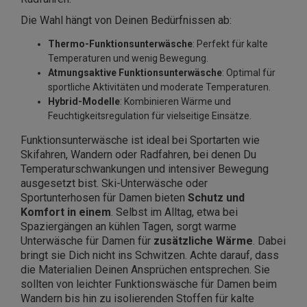
Die Wahl hängt von Deinen Bedürfnissen ab:
Thermo-Funktionsunterwäsche
: Perfekt für kalte
Temperaturen und wenig Bewegung.
Atmungsaktive Funktionsunterwäsche
: Optimal für
sportliche Aktivitäten und moderate Temperaturen.
Hybrid-Modelle
: Kombinieren Wärme und
Feuchtigkeitsregulation für vielseitige Einsätze.
Funktionsunterwäsche ist ideal bei Sportarten wie
Skifahren, Wandern oder Radfahren, bei denen Du
Temperaturschwankungen und intensiver Bewegung
ausgesetzt bist. Ski-Unterwäsche oder
Sportunterhosen für Damen bieten
Schutz und
Komfort in einem
. Selbst im Alltag, etwa bei
Spaziergängen an kühlen Tagen, sorgt warme
Unterwäsche für Damen für
zusätzliche Wärme
. Dabei
bringt sie Dich nicht ins Schwitzen. Achte darauf, dass
die Materialien Deinen Ansprüchen entsprechen. Sie
sollten von leichter Funktionswäsche für Damen beim
Wandern bis hin zu isolierenden Stoffen für kalte