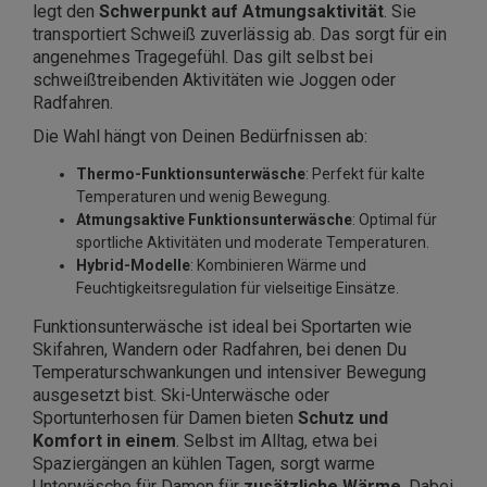
legt den
Schwerpunkt auf Atmungsaktivität
. Sie
transportiert Schweiß zuverlässig ab. Das sorgt für ein
angenehmes Tragegefühl. Das gilt selbst bei
schweißtreibenden Aktivitäten wie Joggen oder
Radfahren.
Die Wahl hängt von Deinen Bedürfnissen ab:
Thermo-Funktionsunterwäsche
: Perfekt für kalte
Temperaturen und wenig Bewegung.
Atmungsaktive Funktionsunterwäsche
: Optimal für
sportliche Aktivitäten und moderate Temperaturen.
Hybrid-Modelle
: Kombinieren Wärme und
Feuchtigkeitsregulation für vielseitige Einsätze.
Funktionsunterwäsche ist ideal bei Sportarten wie
Skifahren, Wandern oder Radfahren, bei denen Du
Temperaturschwankungen und intensiver Bewegung
ausgesetzt bist. Ski-Unterwäsche oder
Sportunterhosen für Damen bieten
Schutz und
Komfort in einem
. Selbst im Alltag, etwa bei
Spaziergängen an kühlen Tagen, sorgt warme
Unterwäsche für Damen für
zusätzliche Wärme
. Dabei