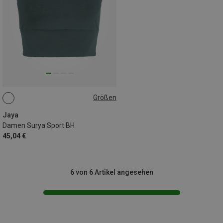
Größen
S
M
L
Jaya
Damen Surya Sport BH
45,04 €
6 von 6 Artikel angesehen