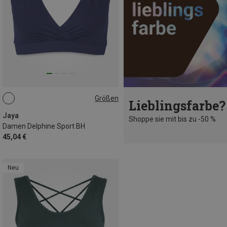
Größen
Lieblingsfarbe?
S
M
L
Jaya
Shoppe sie mit bis zu -50 %
Damen Delphine Sport BH
45,04 €
Neu