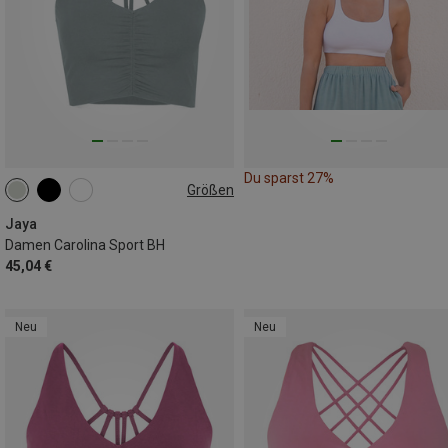
Du sparst 27%
Größen
S
L
Jaya
Damen Carolina Sport BH
45,04 €
Neu
Neu