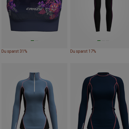
Du sparst 31%
Du sparst 17%