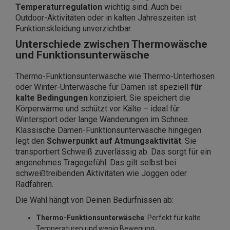
Temperaturregulation
wichtig sind. Auch bei
Outdoor-Aktivitäten oder in kalten Jahreszeiten ist
Funktionskleidung unverzichtbar.
Unterschiede zwischen Thermowäsche
und Funktionsunterwäsche
Thermo-Funktionsunterwäsche wie Thermo-Unterhosen
oder Winter-Unterwäsche für Damen ist speziell
für
kalte Bedingungen
konzipiert. Sie speichert die
Körperwärme und schützt vor Kälte – ideal für
Wintersport oder lange Wanderungen im Schnee.
Klassische Damen-Funktionsunterwäsche hingegen
legt den
Schwerpunkt auf Atmungsaktivität
. Sie
transportiert Schweiß zuverlässig ab. Das sorgt für ein
angenehmes Tragegefühl. Das gilt selbst bei
schweißtreibenden Aktivitäten wie Joggen oder
Radfahren.
Die Wahl hängt von Deinen Bedürfnissen ab:
Thermo-Funktionsunterwäsche
: Perfekt für kalte
Temperaturen und wenig Bewegung.