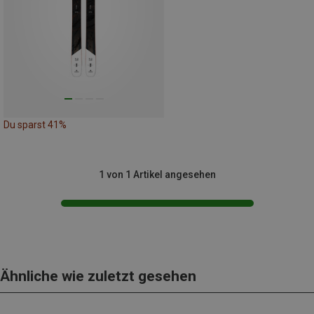
Du sparst 41%
1 von 1 Artikel angesehen
Ähnliche wie zuletzt gesehen