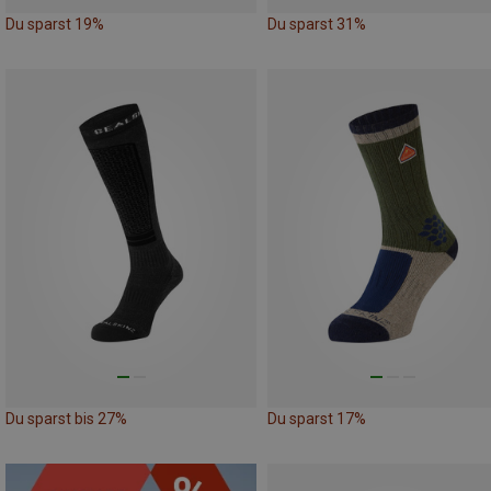
Du sparst 19%
Du sparst 31%
Du sparst bis 27%
Du sparst 17%