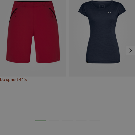
Du sparst 44%