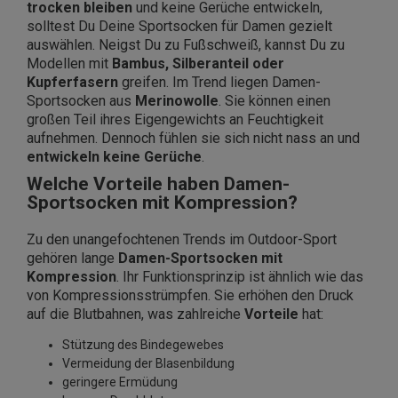
trocken bleiben
und keine Gerüche entwickeln,
solltest Du Deine Sportsocken für Damen gezielt
auswählen. Neigst Du zu Fußschweiß, kannst Du zu
Modellen mit
Bambus, Silberanteil oder
Kupferfasern
greifen. Im Trend liegen Damen-
Sportsocken aus
Merinowolle
. Sie können einen
großen Teil ihres Eigengewichts an Feuchtigkeit
aufnehmen. Dennoch fühlen sie sich nicht nass an und
entwickeln keine Gerüche
.
Welche Vorteile haben Damen-
Sportsocken mit Kompression?
Zu den unangefochtenen Trends im Outdoor-Sport
gehören lange
Damen-Sportsocken mit
Kompression
. Ihr Funktionsprinzip ist ähnlich wie das
von Kompressionsstrümpfen. Sie erhöhen den Druck
auf die Blutbahnen, was zahlreiche
Vorteile
hat:
Stützung des Bindegewebes
Vermeidung der Blasenbildung
geringere Ermüdung