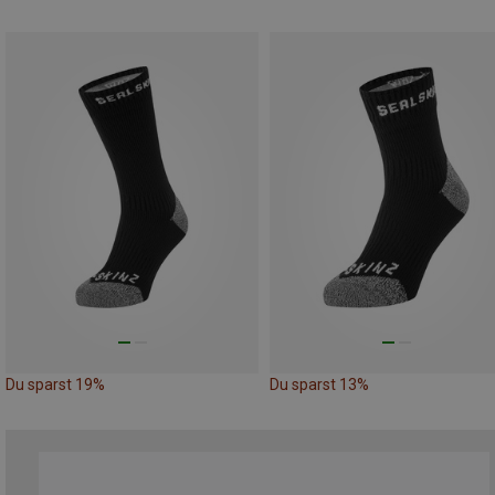
Du sparst 19%
Du sparst 13%