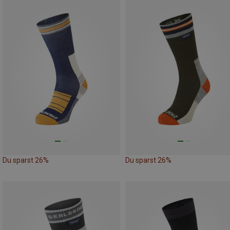
Du sparst 26%
Du sparst 26%