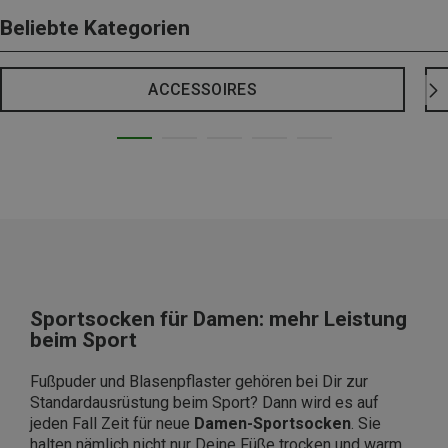
Beliebte Kategorien
ACCESSOIRES
Sportsocken für Damen: mehr Leistung
beim Sport
Fußpuder und Blasenpflaster gehören bei Dir zur
Standardausrüstung beim Sport? Dann wird es auf
jeden Fall Zeit für neue
Damen-Sportsocken
. Sie
halten nämlich nicht nur Deine Füße trocken und warm,