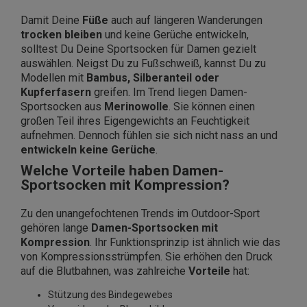
Damit Deine
Füße
auch auf längeren Wanderungen
trocken bleiben
und keine Gerüche entwickeln,
solltest Du Deine Sportsocken für Damen gezielt
auswählen. Neigst Du zu Fußschweiß, kannst Du zu
Modellen mit
Bambus, Silberanteil oder
Kupferfasern
greifen. Im Trend liegen Damen-
Sportsocken aus
Merinowolle
. Sie können einen
großen Teil ihres Eigengewichts an Feuchtigkeit
aufnehmen. Dennoch fühlen sie sich nicht nass an und
entwickeln keine Gerüche
.
Welche Vorteile haben Damen-
Sportsocken mit Kompression?
Zu den unangefochtenen Trends im Outdoor-Sport
gehören lange
Damen-Sportsocken mit
Kompression
. Ihr Funktionsprinzip ist ähnlich wie das
von Kompressionsstrümpfen. Sie erhöhen den Druck
auf die Blutbahnen, was zahlreiche
Vorteile
hat:
Stützung des Bindegewebes