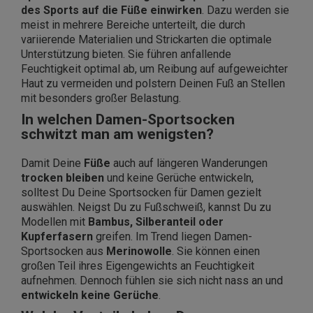
des Sports auf die Füße einwirken
. Dazu werden sie
meist in mehrere Bereiche unterteilt, die durch
variierende Materialien und Strickarten die optimale
Unterstützung bieten. Sie führen anfallende
Feuchtigkeit optimal ab, um Reibung auf aufgeweichter
Haut zu vermeiden und polstern Deinen Fuß an Stellen
mit besonders großer Belastung.
In welchen Damen-Sportsocken
schwitzt man am wenigsten?
Damit Deine
Füße
auch auf längeren Wanderungen
trocken bleiben
und keine Gerüche entwickeln,
solltest Du Deine Sportsocken für Damen gezielt
auswählen. Neigst Du zu Fußschweiß, kannst Du zu
Modellen mit
Bambus, Silberanteil oder
Kupferfasern
greifen. Im Trend liegen Damen-
Sportsocken aus
Merinowolle
. Sie können einen
großen Teil ihres Eigengewichts an Feuchtigkeit
aufnehmen. Dennoch fühlen sie sich nicht nass an und
entwickeln keine Gerüche
.