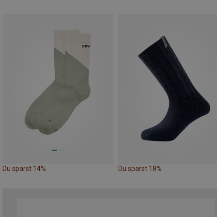
Du sparst 14%
Du sparst 18%