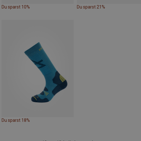
Du sparst 10%
Du sparst 21%
Du sparst 18%