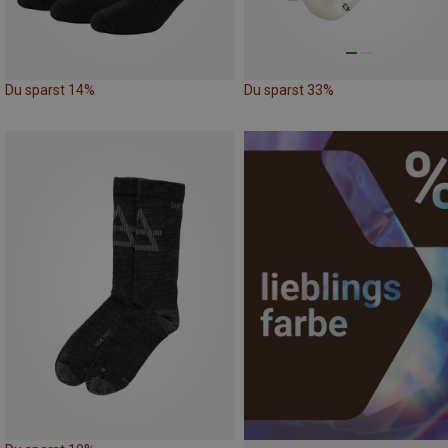
Du sparst 14%
Du sparst 33%