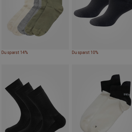
Du sparst 14%
Du sparst 10%