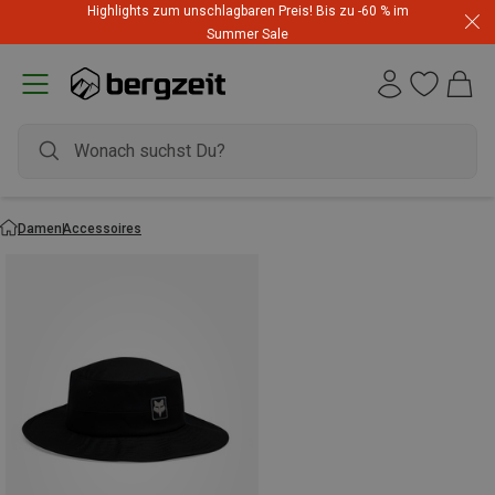
Highlights zum unschlagbaren Preis! Bis zu -60 % im
Summer Sale
Damen
Accessoires