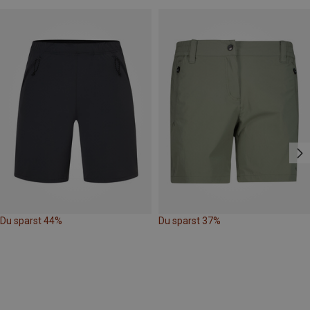
Du sparst 44%
Du sparst 37%