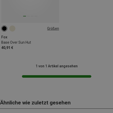
Größen
L|XL
M|S
Fox
Base Over Sun Hut
40,91 €
1 von 1 Artikel angesehen
Ähnliche wie zuletzt gesehen