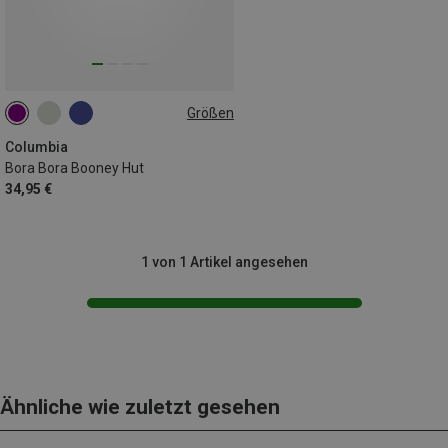
Größen
ONE SIZE
Columbia
Bora Bora Booney Hut
34,95 €
1 von 1 Artikel angesehen
Ähnliche wie zuletzt gesehen