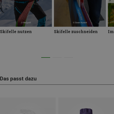
Skifelle nutzen
Skifelle zuschneiden
Im
Das passt dazu