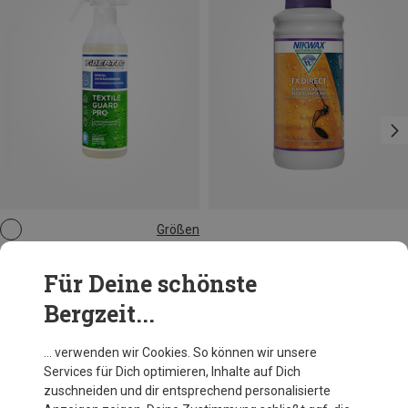
Größen
500ML
Fibertec
Für Deine schönste
Textile Guard Pro
15,64 €
Bergzeit...
… verwenden wir Cookies. So können wir unsere
Services für Dich optimieren, Inhalte auf Dich
zuschneiden und dir entsprechend personalisierte