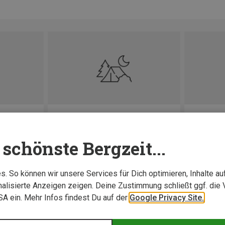
Zelt & Schlafsysteme
Ski & Sn
schönste Bergzeit...
. So können wir unsere Services für Dich optimieren, Inhalte a
alisierte Anzeigen zeigen. Deine Zustimmung schließt ggf. die 
USA ein. Mehr Infos findest Du auf der
Google Privacy Site.
uides