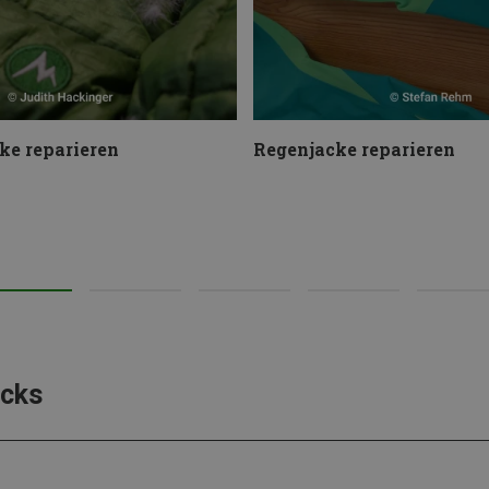
ke reparieren
Regenjacke reparieren
icks