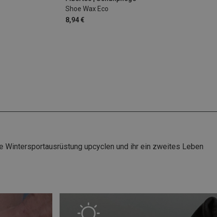
Shoe Wax Eco
8,94 €
ne Wintersportausrüstung upcyclen und ihr ein zweites Leben