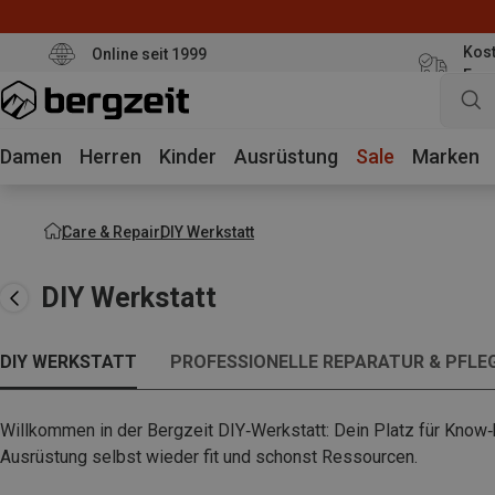
Kost
Online seit 1999
Eur
Damen
Herren
Kinder
Ausrüstung
Sale
Marken
Care & Repair
DIY Werkstatt
DIY Werkstatt
DIY WERKSTATT
PROFESSIONELLE REPARATUR & PFLE
Willkommen in der Bergzeit DIY‑Werkstatt: Dein Platz für Know‑
Ausrüstung selbst wieder fit und schonst Ressourcen.