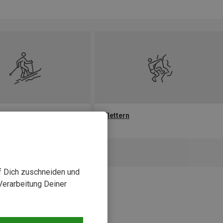
owboard
Klettern
uf Dich zuschneiden und
Verarbeitung Deiner