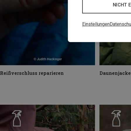
NICHT 
Einstellungen
Datenschu
Reißverschluss reparieren
Daunenjacke 