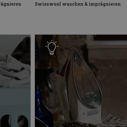
ägnieren
Swisswool waschen & imprägnieren