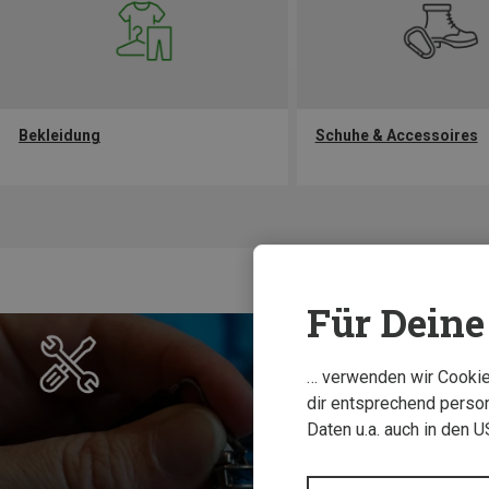
Bekleidung
Schuhe & Accessoires
Für Deine 
… verwenden wir Cookies
dir entsprechend person
Daten u.a. auch in den 