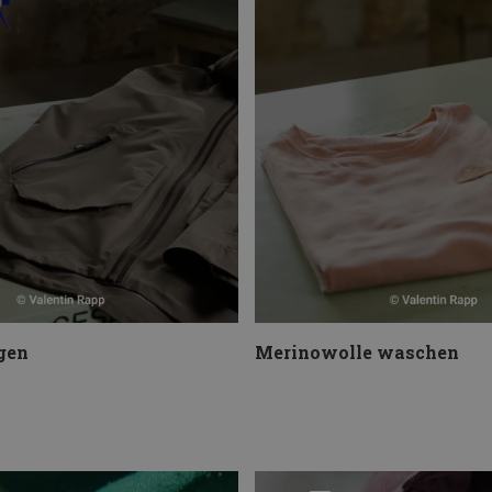
gen
Merinowolle waschen