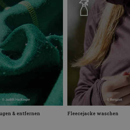
eugen & entfernen
Fleecejacke waschen