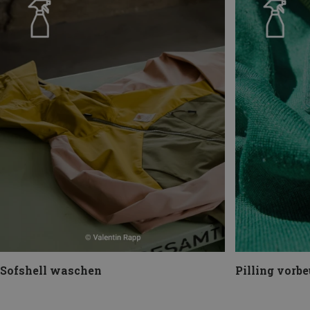
Sofshell waschen
Pilling vorb