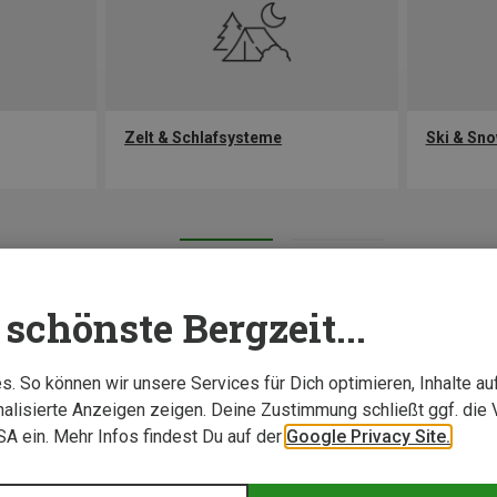
Zelt & Schlafsysteme
Ski & Sn
schönste Bergzeit...
. So können wir unsere Services für Dich optimieren, Inhalte a
alisierte Anzeigen zeigen. Deine Zustimmung schließt ggf. die 
USA ein. Mehr Infos findest Du auf der
Google Privacy Site.