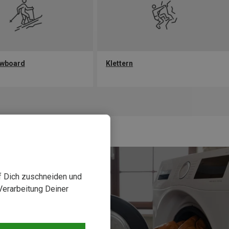
owboard
Klettern
uf Dich zuschneiden und
Verarbeitung Deiner