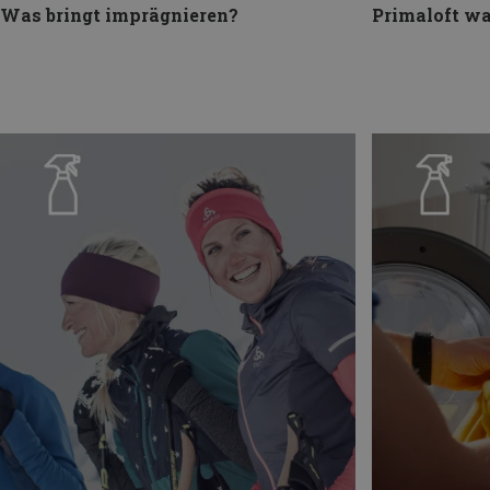
Was bringt imprägnieren?
Primaloft w