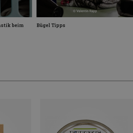
stik beim
Bügel Tipps