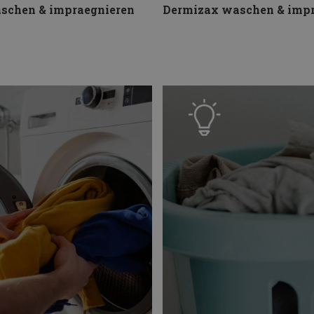
aschen & impraegnieren
Dermizax waschen & impr