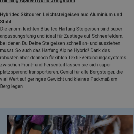
Harfang Alpine Hybrid Steigeisen
Hybrides Skitouren Leichtsteigeisen aus Aluminium und
Stahl
Die enorm leichten Blue Ice Harfang Steigeisen sind super
anpassungsfähig und ideal für Zustiege auf Schneefeldern,
bei denen Du Deine Steigeisen schnell an- und ausziehen
musst. So auch das Harfang Alpine Hybrid! Dank des
robusten aber dennoch flexiblen Textil-Verbindungssystems
zwischen Front- und Fersenteil lassen sie sich super
platzsparend transportieren. Genial für alle Bergsteiger, die
viel Wert auf geringes Gewicht und kleines Packmaß am
Berg legen.