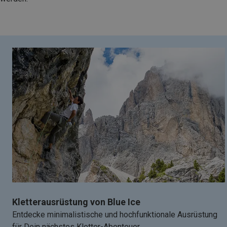
Kletterausrüstung von Blue Ice
Entdecke minimalistische und hochfunktionale Ausrüstung
für Dein nächstes Kletter-Abenteuer.