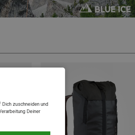
uf Dich zuschneiden und
Verarbeitung Deiner