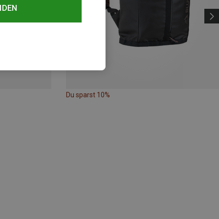
NDEN
Du sparst 10%