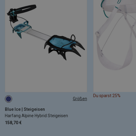
Du sparst 25%
Größen
EU 34-47
Blue Ice | Steigeisen
Harfang Alpine Hybrid Steigeisen
158,70 €