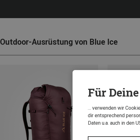
Outdoor-Ausrüstung von Blue Ice
Für Deine 
… verwenden wir Cookies
dir entsprechend person
Daten u.a. auch in den 