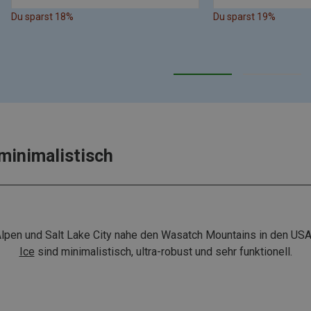
Du sparst 18%
Du sparst 19%
minimalistisch
lpen und Salt Lake City nahe den Wasatch Mountains in den USA
Ice
sind minimalistisch, ultra-robust und sehr funktionell.