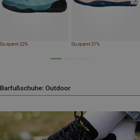
Du sparst 22%
Du sparst 31%
Barfußschuhe: Outdoor