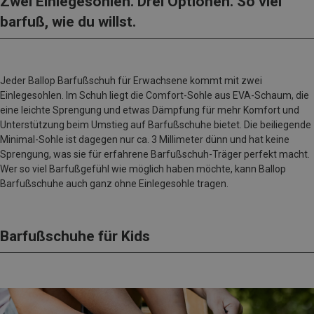
Zwei Einlegesohlen. Drei Optionen. So viel
barfuß, wie du willst.
Jeder Ballop Barfußschuh für Erwachsene kommt mit zwei
Einlegesohlen. Im Schuh liegt die Comfort-Sohle aus EVA-Schaum, die
eine leichte Sprengung und etwas Dämpfung für mehr Komfort und
Unterstützung beim Umstieg auf Barfußschuhe bietet. Die beiliegende
Minimal-Sohle ist dagegen nur ca. 3 Millimeter dünn und hat keine
Sprengung, was sie für erfahrene Barfußschuh-Träger perfekt macht.
Wer so viel Barfußgefühl wie möglich haben möchte, kann Ballop
Barfußschuhe auch ganz ohne Einlegesohle tragen.
Barfußschuhe für Kids