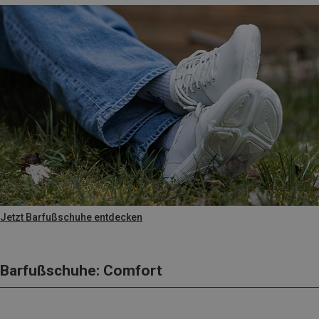
Jetzt Barfußschuhe entdecken
Barfußschuhe: Comfort