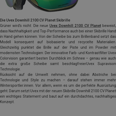
Die Uvex Downhill 2100 CV Planet Skibrille
Grüner wird’s nicht: Die neue
Uvex Downhill 2100 CV Planet
beweist
dass Nachhaltigkeit und Top-Performance auch bei einer Skibrille Hand
in Hand gehen können. Von der Scheibe bis zum Brillenband setzt das
Modell konsequent auf biobasierte und recycelte Materialien.
Gleichzeitig punktet die Brille auf der Piste und im Powder mit
modernsten Technologien: Der innovative Farb- und Kontrastfilter Uvex
Colorvision garantiert besten Durchblick im Schnee – genau wie auch
die extra große Scheibe samt beschlagfreierUvex Supravison
Technologie.
Rücksicht auf die Umwelt nehmen, ohne dabei Abstriche bei
Technologie und Style zu machen – darauf stehen immer mehr
Wintersportler:innen. Vor allem, wenn es um die perfekte Ausrüstung
geht. Darum setzt Uvex mit der neuen Skibrille Downhill 2100 CV Planet
ein wichtiges Statement und baut auf ein durchdachtes, nachhaltiges
Konzept.