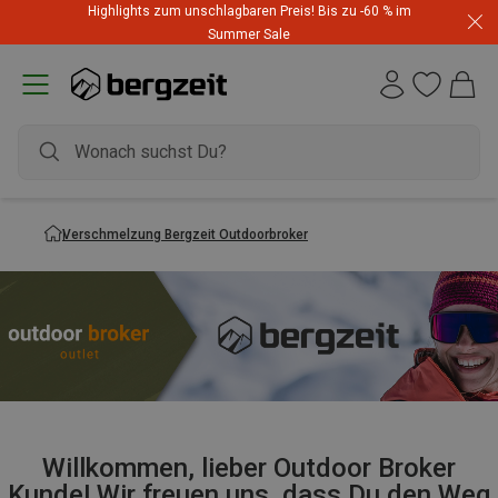
Highlights zum unschlagbaren Preis! Bis zu -60 % im
Summer Sale
Verschmelzung Bergzeit Outdoorbroker
Willkommen, lieber Outdoor Broker
Kunde! Wir freuen uns, dass Du den Weg