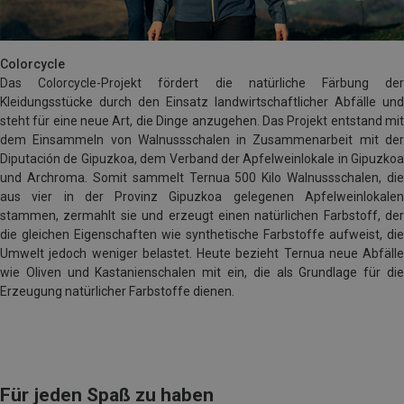
Colorcycle
Das Colorcycle-Projekt fördert die natürliche Färbung der
Kleidungsstücke durch den Einsatz landwirtschaftlicher Abfälle und
steht für eine neue Art, die Dinge anzugehen. Das Projekt entstand mit
dem Einsammeln von Walnussschalen in Zusammenarbeit mit der
Diputación de Gipuzkoa, dem Verband der Apfelweinlokale in Gipuzkoa
und Archroma. Somit sammelt Ternua 500 Kilo Walnussschalen, die
aus vier in der Provinz Gipuzkoa gelegenen Apfelweinlokalen
stammen, zermahlt sie und erzeugt einen natürlichen Farbstoff, der
die gleichen Eigenschaften wie synthetische Farbstoffe aufweist, die
Umwelt jedoch weniger belastet. Heute bezieht Ternua neue Abfälle
wie Oliven und Kastanienschalen mit ein, die als Grundlage für die
Erzeugung natürlicher Farbstoffe dienen.
Für jeden Spaß zu haben