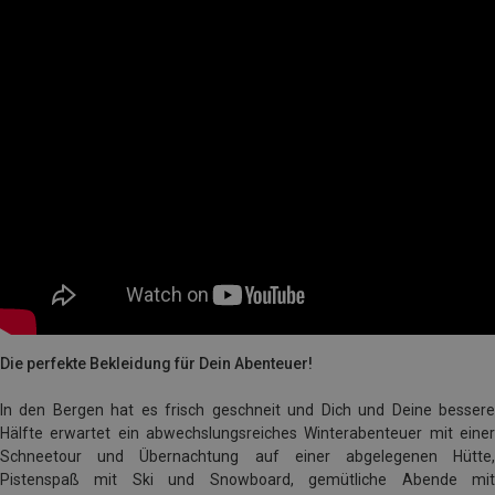
Die perfekte Bekleidung für Dein Abenteuer!
In den Bergen hat es frisch geschneit und Dich und Deine bessere
Hälfte erwartet ein abwechslungsreiches Winterabenteuer mit einer
Schneetour und Übernachtung auf einer abgelegenen Hütte,
Pistenspaß mit Ski und Snowboard, gemütliche Abende mit