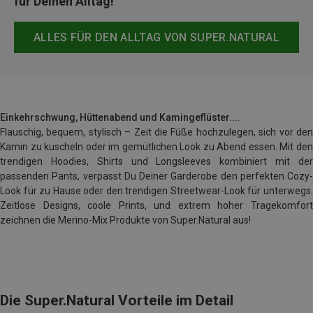
für Deinen Alltag!
ALLES FÜR DEN ALLTAG VON SUPER.NATURAL
Einkehrschwung, Hüttenabend und Kamingeflüster....
Flauschig, bequem, stylisch – Zeit die Füße hochzulegen, sich vor den
Kamin zu kuscheln oder im gemütlichen Look zu Abend essen. Mit den
trendigen Hoodies, Shirts und Longsleeves kombiniert mit der
passenden Pants, verpasst Du Deiner Garderobe den perfekten Cozy-
Look für zu Hause oder den trendigen Streetwear-Look für unterwegs.
Zeitlose Designs, coole Prints, und extrem hoher Tragekomfort
zeichnen die Merino-Mix Produkte von Super.Natural aus!
Die Super.Natural Vorteile im Detail