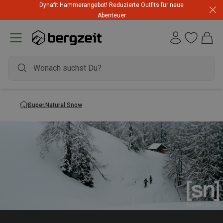
Dynafit Hammerangebot! Reduzierte Outfits für neue
Abenteuer
Super.Natural Snow