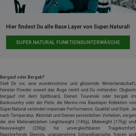
Hier findest Du alle Base Layer von Super.Natural!
SUPER.NATURAL FUNKTIONSUNTERWÄSCHE
Bergauf oder Bergab?
Stell Dir vor, eine wunderschöne und glitzernde Winterlandschaft,
feinster Powder soweit das Auge reicht und Du mittendrin. Obgleich
bergauf mit dem Splitboard, Deinen Tourenski oder bergab im
Backcountry oder der Piste, die Merino-mix Baselayer Kollektion von
Super.Natural verbindet maximale Performance, Qualität und Style. Je
nach Temperatur, Aktivität und Deinen persönlichen Vorlieben, sorgen
die drei Materialstärken Leightweight (140g), Midweight (175g) und
Heavyweight (230g) für unvergleichbaren Tragekomfort.
Nasstriefende Sleeves, unangenehme Schweißgerüche, frieren und