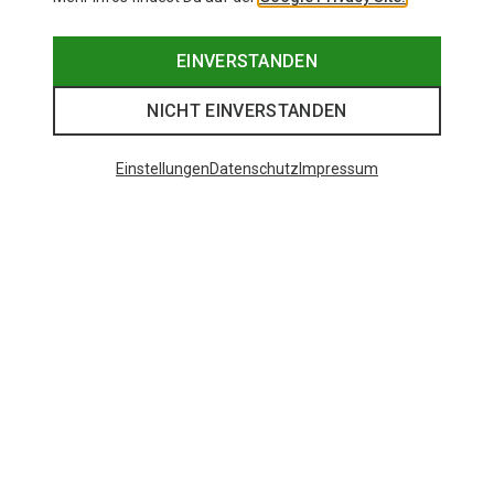
EINVERSTANDEN
NICHT EINVERSTANDEN
Einstellungen
Datenschutz
Impressum
Hardshellhosen von Patagonia