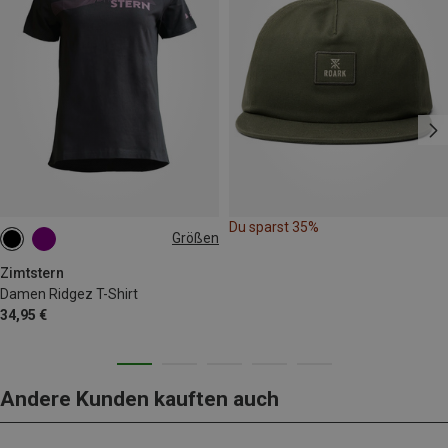
Du sparst 35%
Größen
S
M
L
Zimtstern
Damen Ridgez T-Shirt
34,95 €
Andere Kunden kauften auch