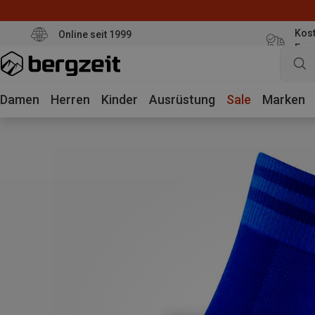
Kost
Online seit 1999
Eur
Damen
Herren
Kinder
Ausrüstung
Sale
Marken