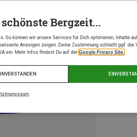
schönste Bergzeit...
. So können wir unsere Services für Dich optimieren, Inhalte a
alisierte Anzeigen zeigen. Deine Zustimmung schließt ggf. die 
USA ein. Mehr Infos findest Du auf der
Google Privacy Site.
EINVERSTANDEN
EINVERSTA
tz
Impressum