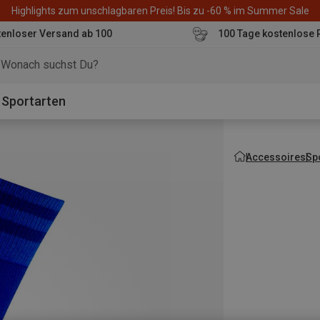
Highlights zum unschlagbaren Preis! Bis zu -60 % im Summer Sale
enloser Versand ab 100
100 Tage kostenlose 
o
Sportarten
Accessoires
Sp