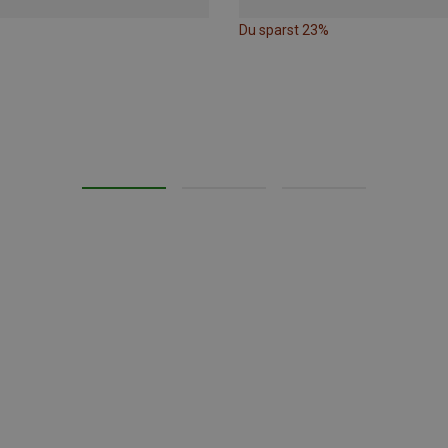
Du sparst 23%