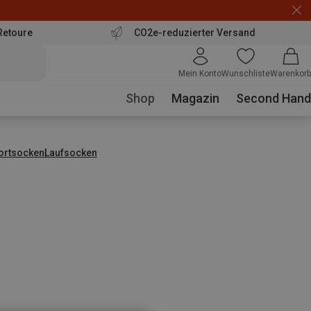
Retoure
CO2e-reduzierter Versand
Mein Konto
Wunschliste
Warenkorb
Shop
Magazin
Second Hand
ortsocken
Laufsocken