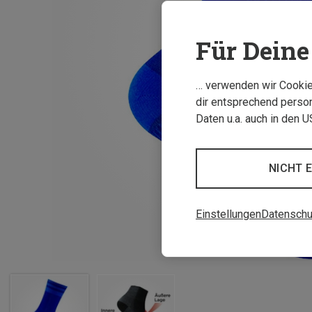
Für Deine 
… verwenden wir Cookies
dir entsprechend person
Daten u.a. auch in den 
NICHT 
Einstellungen
Datenschu