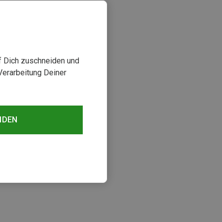
uf Dich zuschneiden und
Verarbeitung Deiner
NDEN