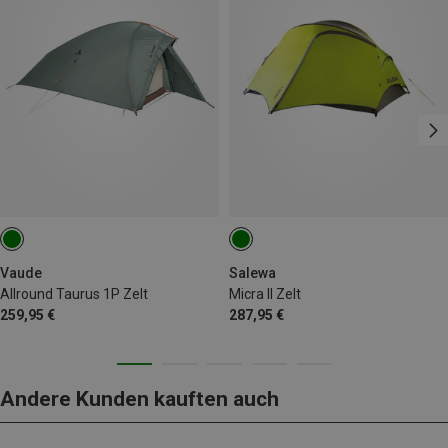
Vaude
Salewa
Allround Taurus 1P Zelt
Micra II Zelt
259,95 €
287,95 €
Andere Kunden kauften auch