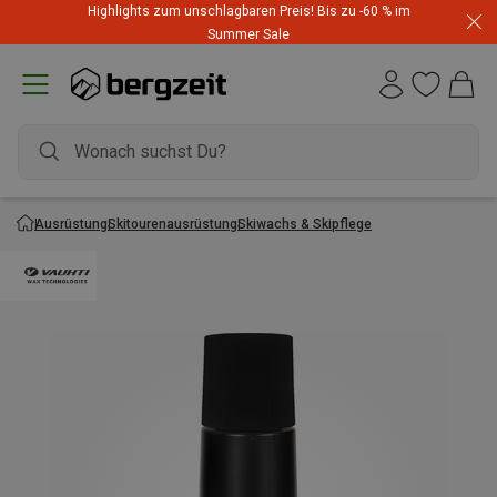
Highlights zum unschlagbaren Preis! Bis zu -60 % im
Summer Sale
Ausrüstung
Skitourenausrüstung
Skiwachs & Skipflege