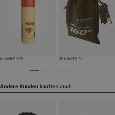
Du sparst 31%
Du sparst 61%
Andere Kunden kauften auch