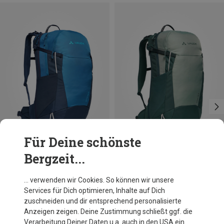
Für Deine schönste
Bergzeit...
Du sparst 25%
Du sparst 11%
… verwenden wir Cookies. So können wir unsere
Services für Dich optimieren, Inhalte auf Dich
zuschneiden und dir entsprechend personalisierte
Anzeigen zeigen. Deine Zustimmung schließt ggf. die
Verarbeitung Deiner Daten u.a. auch in den USA ein.