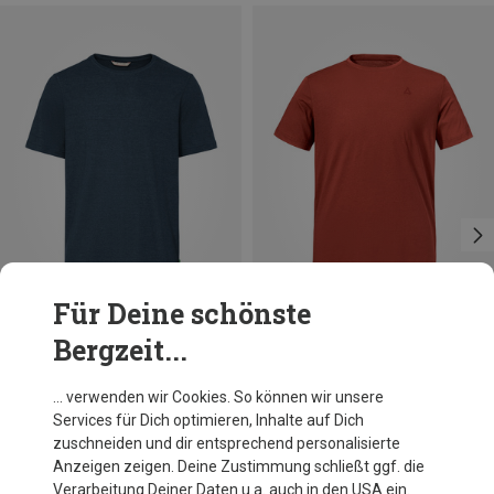
Für Deine schönste
Bergzeit...
Du sparst 20%
Du sparst 32%
… verwenden wir Cookies. So können wir unsere
Services für Dich optimieren, Inhalte auf Dich
zuschneiden und dir entsprechend personalisierte
Anzeigen zeigen. Deine Zustimmung schließt ggf. die
Verarbeitung Deiner Daten u.a. auch in den USA ein.