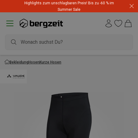
Highlights zum unschlagbaren Preis! Bis zu -60 % im
Summer Sale
Bekleidung
Hosen
Kurze Hosen