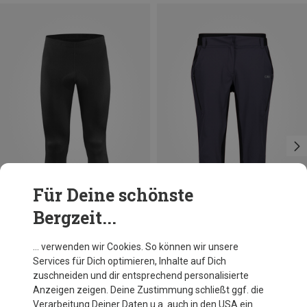
Für Deine schönste
Bergzeit...
Du sparst 19%
Du sparst 50%
… verwenden wir Cookies. So können wir unsere
Services für Dich optimieren, Inhalte auf Dich
zuschneiden und dir entsprechend personalisierte
Anzeigen zeigen. Deine Zustimmung schließt ggf. die
Verarbeitung Deiner Daten u.a. auch in den USA ein.