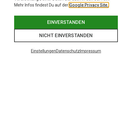
Mehr Infos findest Du auf der
Google Privacy Site.
EINVERSTANDEN
NICHT EINVERSTANDEN
Einstellungen
Datenschutz
Impressum