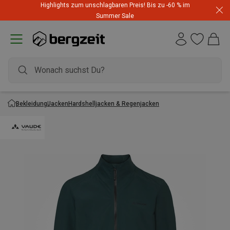
Highlights zum unschlagbaren Preis! Bis zu -60 % im
Summer Sale
Bekleidung
Jacken
Hardshelljacken & Regenjacken