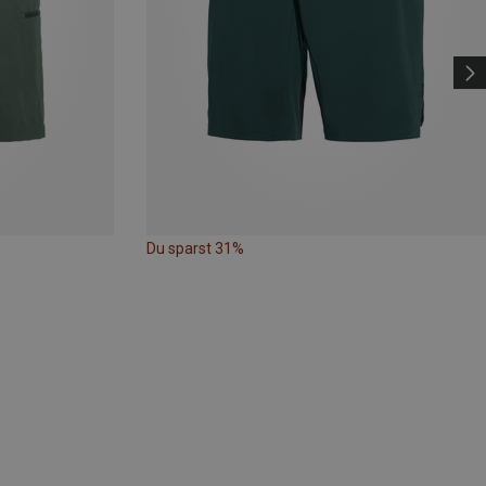
Du sparst 31%