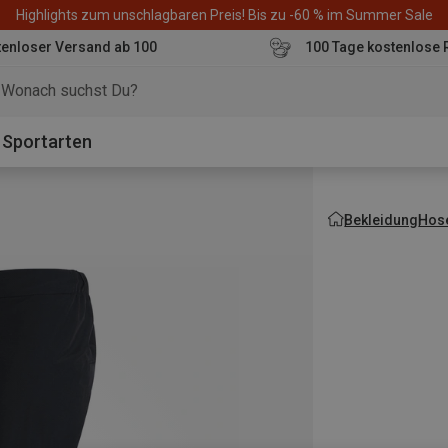
Highlights zum unschlagbaren Preis! Bis zu -60 % im Summer Sale
enloser Versand ab 100
100 Tage kostenlose 
o
Sportarten
Bekleidung
Hos