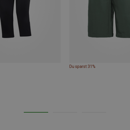
Du sparst 31%