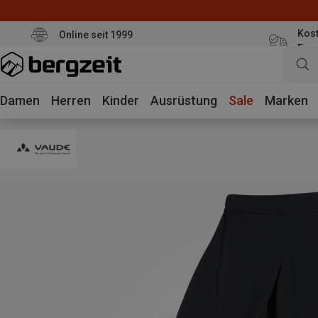
Kost
Online seit 1999
Eur
Damen
Herren
Kinder
Ausrüstung
Sale
Marken