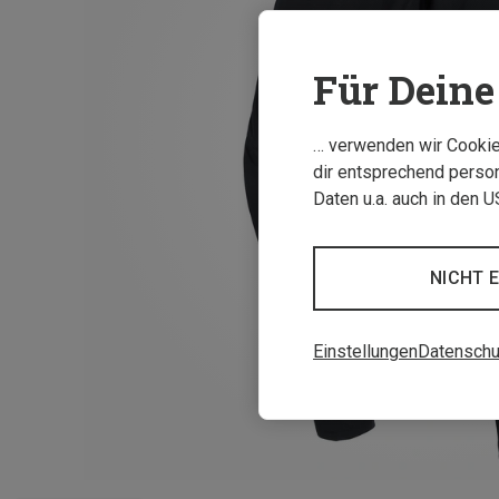
Für Deine 
… verwenden wir Cookies
dir entsprechend person
Daten u.a. auch in den 
NICHT 
Einstellungen
Datenschu