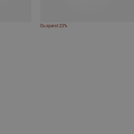
Du sparst 23%