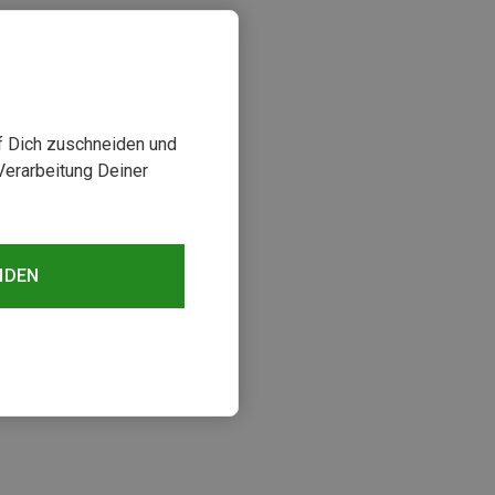
uf Dich zuschneiden und
Verarbeitung Deiner
NDEN