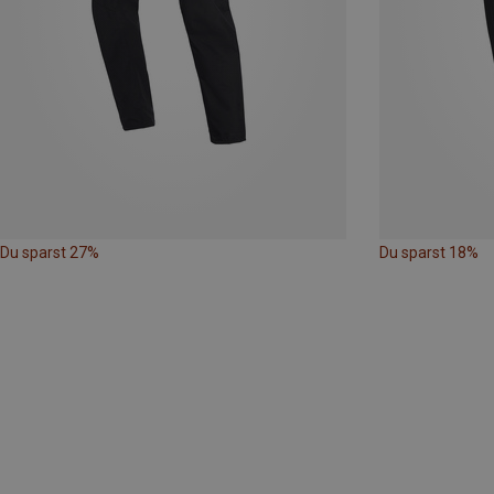
Du sparst 27%
Du sparst 18%