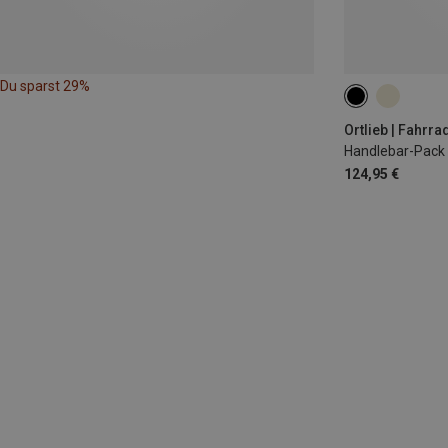
Du sparst 29%
15L
Ortlieb | Fahrr
Handlebar-Pack 
124,95 €