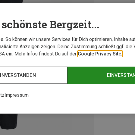
schönste Bergzeit...
. So können wir unsere Services für Dich optimieren, Inhalte a
alisierte Anzeigen zeigen. Deine Zustimmung schließt ggf. die 
USA ein. Mehr Infos findest Du auf der
Google Privacy Site.
EINVERSTANDEN
EINVERSTA
tz
Impressum