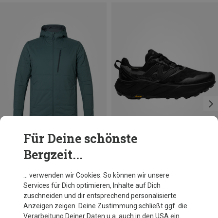
Für Deine schönste
Bergzeit...
Du sparst 48%
Du sparst 29%
… verwenden wir Cookies. So können wir unsere
Services für Dich optimieren, Inhalte auf Dich
zuschneiden und dir entsprechend personalisierte
Anzeigen zeigen. Deine Zustimmung schließt ggf. die
Verarbeitung Deiner Daten u.a. auch in den USA ein.