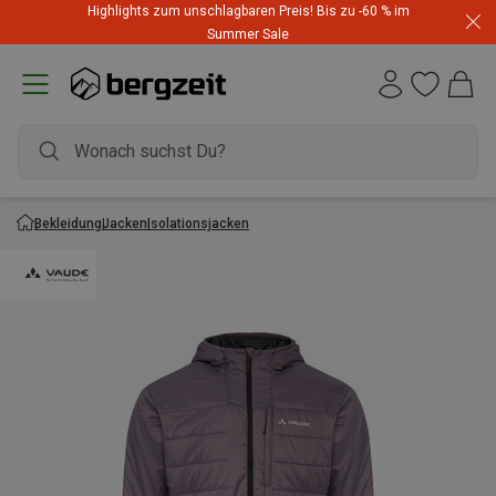
Highlights zum unschlagbaren Preis! Bis zu -60 % im
Summer Sale
Bekleidung
Jacken
Isolationsjacken