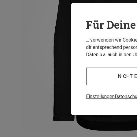
Für Deine 
… verwenden wir Cookies
dir entsprechend person
Daten u.a. auch in den 
NICHT 
Einstellungen
Datenschu