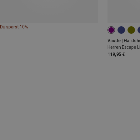
Du sparst 10%
Vaude | Hardsh
Herren Escape L
119,95 €