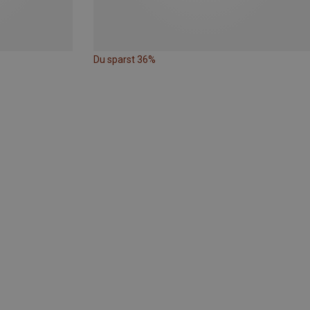
Du sparst 36%