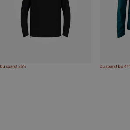
Du sparst 36%
Du sparst bis 41