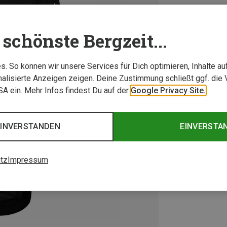
schönste Bergzeit...
. So können wir unsere Services für Dich optimieren, Inhalte a
alisierte Anzeigen zeigen. Deine Zustimmung schließt ggf. die 
USA ein. Mehr Infos findest Du auf der
Google Privacy Site.
EINVERSTANDEN
EINVERSTA
tz
Impressum