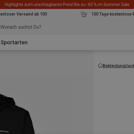
Highlights zum unschlagbaren Preis! Bis zu -60 % im Summer Sale
enloser Versand ab 100
100 Tage kostenlose 
o
Sportarten
Bekleidung
Jac