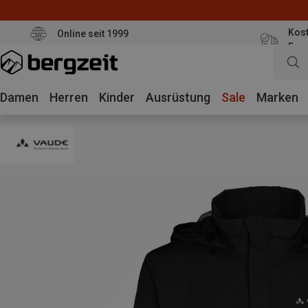
Kost
Online seit 1999
Eur
Damen
Herren
Kinder
Ausrüstung
Sale
Marken