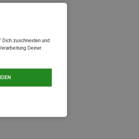
uf Dich zuschneiden und
Verarbeitung Deiner
NDEN