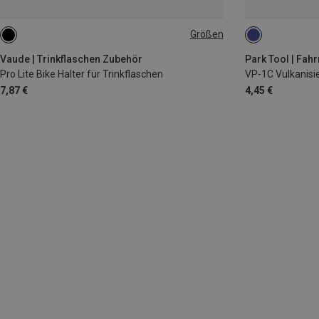
Größen
ONE SIZE
Vaude | Trinkflaschen Zubehör
Park Tool | Fah
Pro Lite Bike Halter für Trinkflaschen
VP-1C Vulkanisie
7,87 €
4,45 €