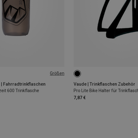
Größen
ONE SIZE
 | Fahrradtrinkflaschen
Vaude | Trinkflaschen Zubehör
eit 600 Trinkflasche
Pro Lite Bike Halter für Trinkflas
7,87 €