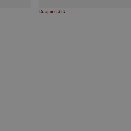
Du sparst 38%