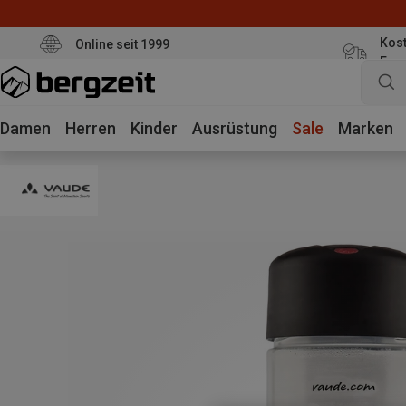
Kost
Online seit 1999
Eur
Damen
Herren
Kinder
Ausrüstung
Sale
Marken