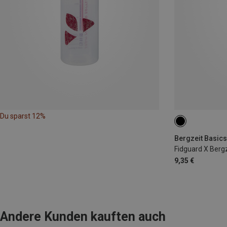
Du sparst 12%
0.6L
Bergzeit Basics
Fidguard X Bergz
9,35 €
Andere Kunden kauften auch