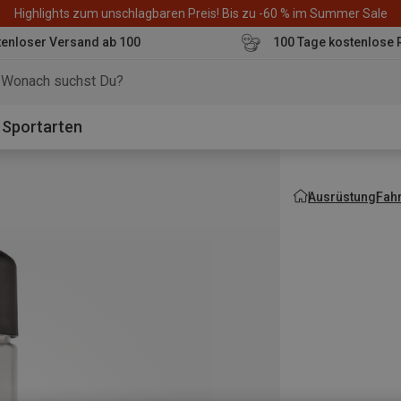
Highlights zum unschlagbaren Preis! Bis zu -60 % im Summer Sale
enloser Versand ab 100
100 Tage kostenlose 
o
Sportarten
Ausrüstung
Fah