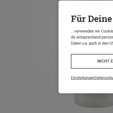
Für Deine 
… verwenden wir Cookies
dir entsprechend person
Daten u.a. auch in den 
NICHT 
Einstellungen
Datenschu