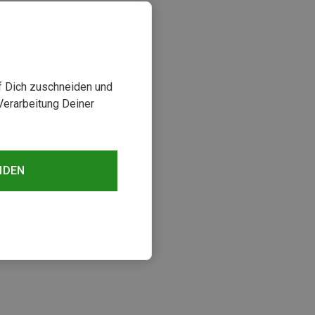
uf Dich zuschneiden und
Verarbeitung Deiner
NDEN