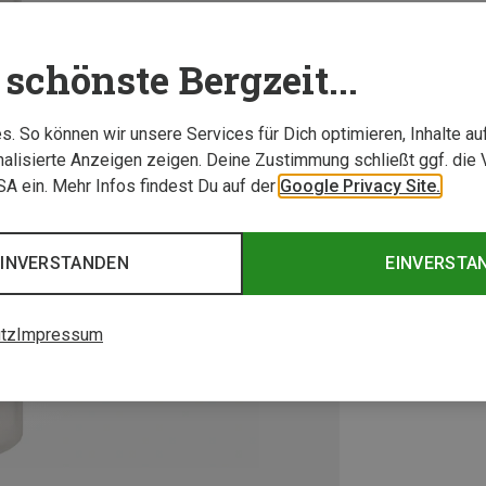
schönste Bergzeit...
. So können wir unsere Services für Dich optimieren, Inhalte a
alisierte Anzeigen zeigen. Deine Zustimmung schließt ggf. die 
USA ein. Mehr Infos findest Du auf der
Google Privacy Site.
EINVERSTANDEN
EINVERSTA
tz
Impressum