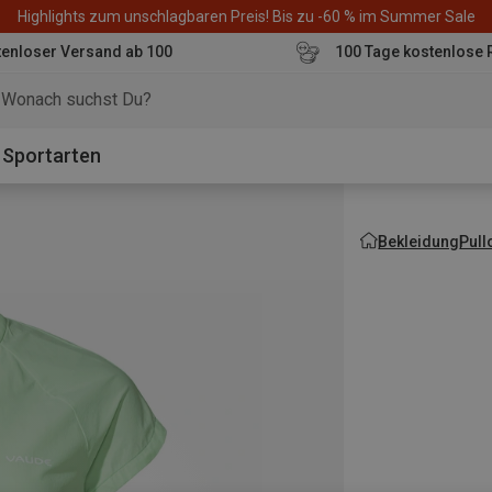
Highlights zum unschlagbaren Preis! Bis zu -60 % im Summer Sale
enloser Versand ab 100
100 Tage kostenlose 
o
Sportarten
Bekleidung
Pull