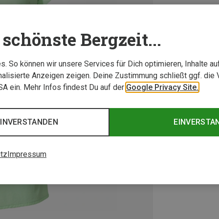
schönste Bergzeit...
. So können wir unsere Services für Dich optimieren, Inhalte a
alisierte Anzeigen zeigen. Deine Zustimmung schließt ggf. die 
USA ein. Mehr Infos findest Du auf der
Google Privacy Site.
EINVERSTANDEN
EINVERSTA
tz
Impressum