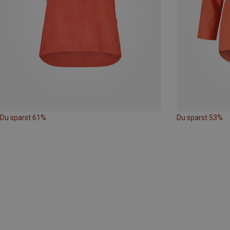
Du sparst 61%
Du sparst 53%