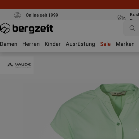
Kost
Online seit 1999
Eur
Damen
Herren
Kinder
Ausrüstung
Sale
Marken