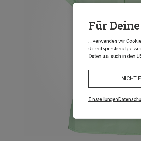
Für Deine 
… verwenden wir Cookies
dir entsprechend person
Daten u.a. auch in den 
NICHT 
Einstellungen
Datenschu