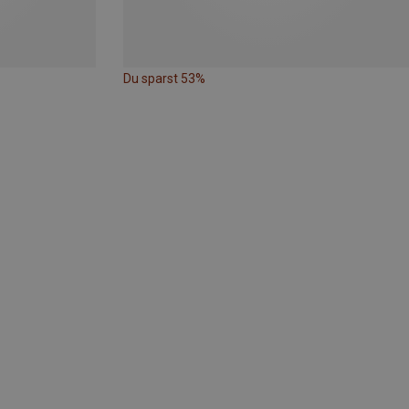
Du sparst 53%