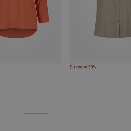
Du sparst 50%