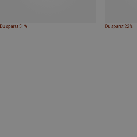
Du sparst 51%
Du sparst 22%