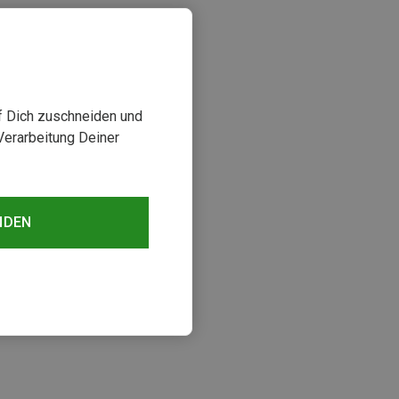
uf Dich zuschneiden und
Verarbeitung Deiner
NDEN