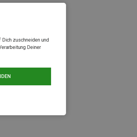
uf Dich zuschneiden und
Verarbeitung Deiner
NDEN