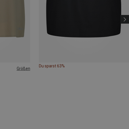
Du sparst 63%
Größen