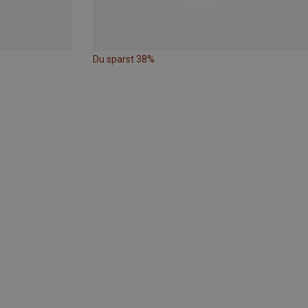
Du sparst 38%