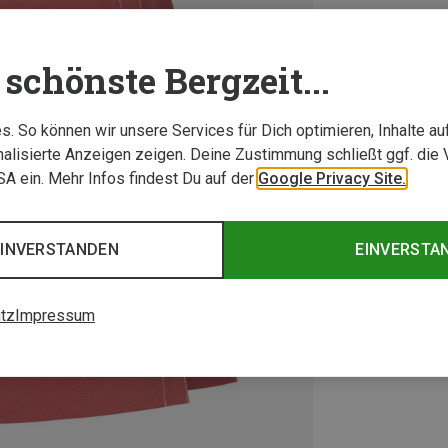
schönste Bergzeit...
. So können wir unsere Services für Dich optimieren, Inhalte a
alisierte Anzeigen zeigen. Deine Zustimmung schließt ggf. die 
USA ein. Mehr Infos findest Du auf der
Google Privacy Site.
EINVERSTANDEN
EINVERSTA
tz
Impressum