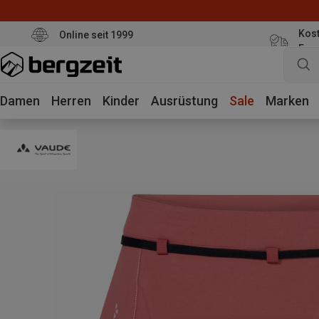
Kost
Online seit 1999
Eur
Damen
Herren
Kinder
Ausrüstung
Sale
Marken