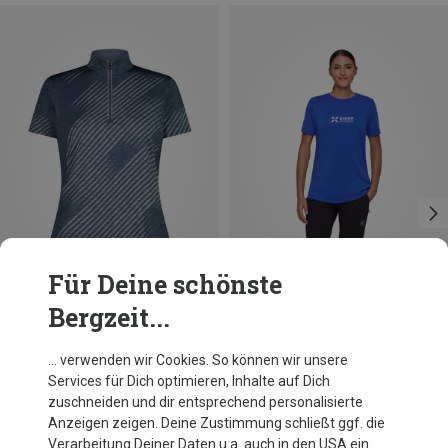
Für Deine schönste
Bergzeit...
Du sparst 29%
Du sparst 18%
… verwenden wir Cookies. So können wir unsere
Services für Dich optimieren, Inhalte auf Dich
zuschneiden und dir entsprechend personalisierte
Anzeigen zeigen. Deine Zustimmung schließt ggf. die
Verarbeitung Deiner Daten u.a. auch in den USA ein.