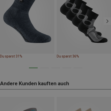
Du sparst 31%
Du sparst 36%
Andere Kunden kauften auch