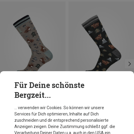
Für Deine schönste
Bergzeit...
Du sparst 20%
Du sparst 29%
… verwenden wir Cookies. So können wir unsere
Services für Dich optimieren, Inhalte auf Dich
zuschneiden und dir entsprechend personalisierte
Anzeigen zeigen. Deine Zustimmung schließt ggf. die
Verarbeitung Deiner Daten u.a. auch in den USA ein.