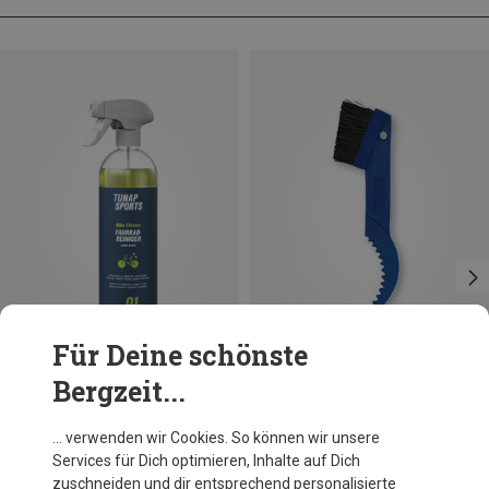
Für Deine schönste
Bergzeit...
Du sparst 22%
Du sparst 27%
… verwenden wir Cookies. So können wir unsere
Services für Dich optimieren, Inhalte auf Dich
zuschneiden und dir entsprechend personalisierte