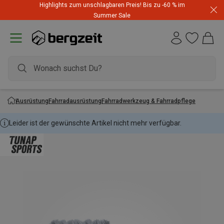
Highlights zum unschlagbaren Preis! Bis zu -60 % im
Summer Sale
Ausrüstung
Fahrradausrüstung
Fahrradwerkzeug & Fahrradpflege
Leider ist der gewünschte Artikel nicht mehr verfügbar.