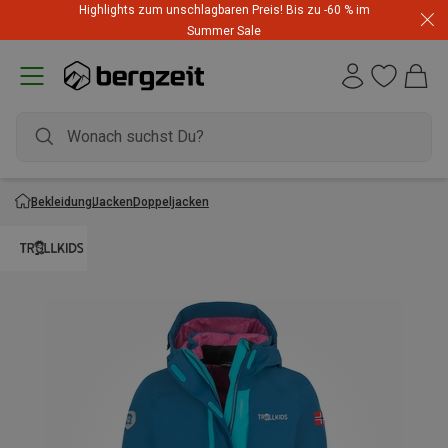
Highlights zum unschlagbaren Preis! Bis zu -60 % im
Summer Sale
Bekleidung
Jacken
Doppeljacken