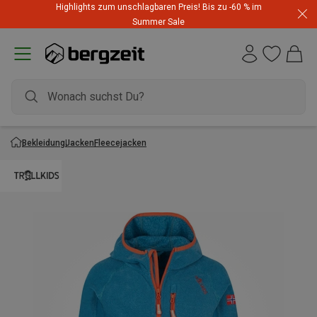
Highlights zum unschlagbaren Preis! Bis zu -60 % im
Summer Sale
Bekleidung
Jacken
Fleecejacken