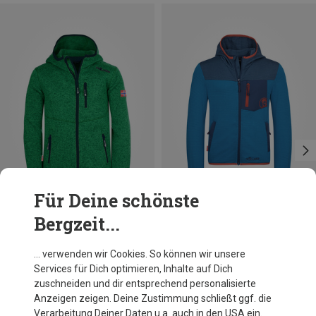
Für Deine schönste
Bergzeit...
Du sparst bis 46%
Du sparst bis 40%
… verwenden wir Cookies. So können wir unsere
Services für Dich optimieren, Inhalte auf Dich
zuschneiden und dir entsprechend personalisierte
Anzeigen zeigen. Deine Zustimmung schließt ggf. die
Verarbeitung Deiner Daten u.a. auch in den USA ein.