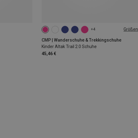
Größen
+4
CMP | Wanderschuhe & Trekkingschuhe
Kinder Altak Trail 2.0 Schuhe
45,46 €