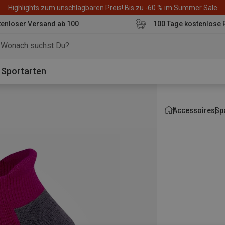
Highlights zum unschlagbaren Preis! Bis zu -60 % im Summer Sale
enloser Versand ab 100
100 Tage kostenlose 
o
Sportarten
Accessoires
Sp