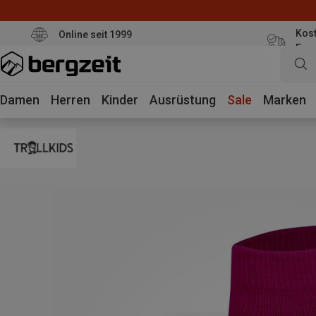
Kost
Online seit 1999
Eur
Damen
Herren
Kinder
Ausrüstung
Sale
Marken