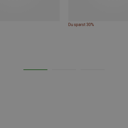
Du sparst 30%