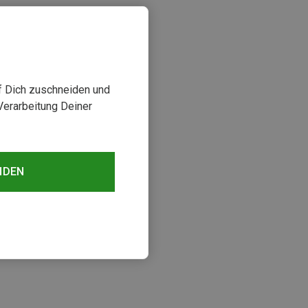
uf Dich zuschneiden und
Verarbeitung Deiner
NDEN