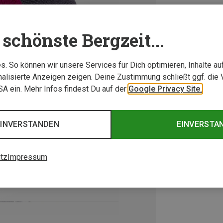
schönste Bergzeit...
. So können wir unsere Services für Dich optimieren, Inhalte a
alisierte Anzeigen zeigen. Deine Zustimmung schließt ggf. die 
USA ein. Mehr Infos findest Du auf der
Google Privacy Site.
EINVERSTANDEN
EINVERSTA
tz
Impressum