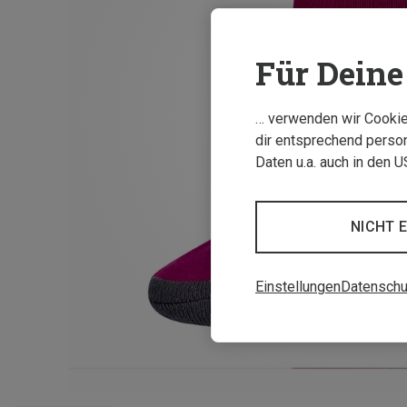
Für Deine 
… verwenden wir Cookies
dir entsprechend person
Daten u.a. auch in den 
NICHT 
Einstellungen
Datenschu