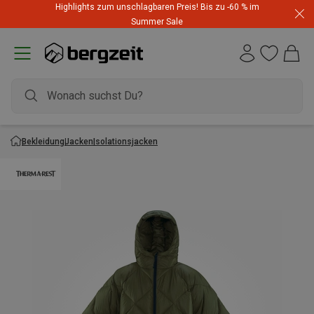
Highlights zum unschlagbaren Preis! Bis zu -60 % im
Summer Sale
Bekleidung
Jacken
Isolationsjacken