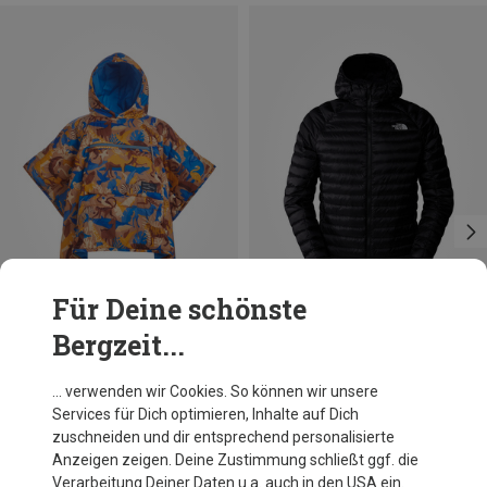
Für Deine schönste
Bergzeit...
Du sparst 24%
Du sparst 30%
… verwenden wir Cookies. So können wir unsere
Services für Dich optimieren, Inhalte auf Dich
zuschneiden und dir entsprechend personalisierte
Anzeigen zeigen. Deine Zustimmung schließt ggf. die
Verarbeitung Deiner Daten u.a. auch in den USA ein.