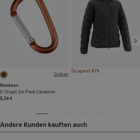
Du sparst 43%
Größen
6X60MM
Munkees
D-Shape 2er Pack Carabiner
5,36 €
Andere Kunden kauften auch