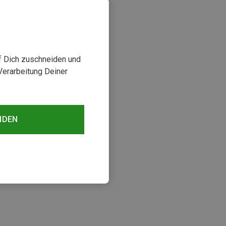
uf Dich zuschneiden und
Verarbeitung Deiner
NDEN