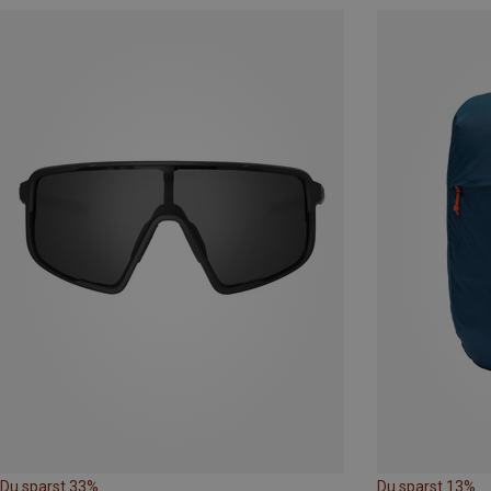
Du sparst 33%
Du sparst 13%