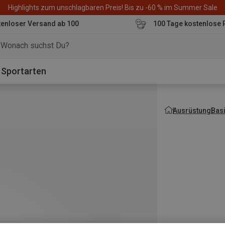
Highlights zum unschlagbaren Preis! Bis zu -60 % im Summer Sale
enloser Versand ab 100
100 Tage kostenlose 
o
Sportarten
Ausrüstung
Bas