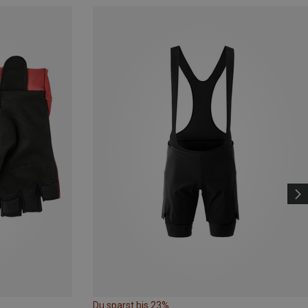
Du sparst bis 23%