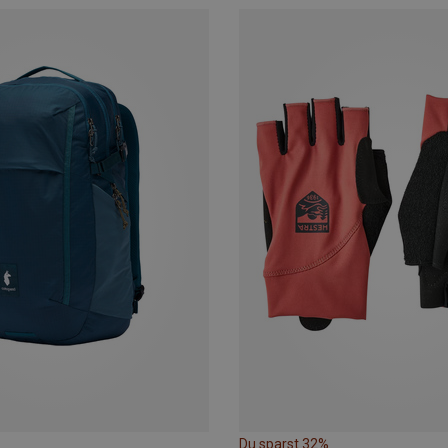
Du sparst 32%