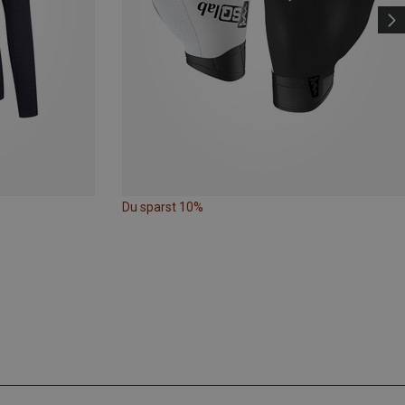
Du sparst 10%