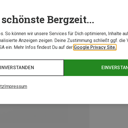
schönste Bergzeit...
. So können wir unsere Services für Dich optimieren, Inhalte a
alisierte Anzeigen zeigen. Deine Zustimmung schließt ggf. die 
USA ein. Mehr Infos findest Du auf der
Google Privacy Site.
EINVERSTANDEN
EINVERSTA
tz
Impressum