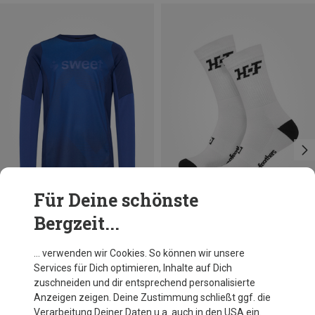
Für Deine schönste
Bergzeit...
Du sparst 32%
Du sparst 34%
… verwenden wir Cookies. So können wir unsere
Services für Dich optimieren, Inhalte auf Dich
zuschneiden und dir entsprechend personalisierte
Anzeigen zeigen. Deine Zustimmung schließt ggf. die
Verarbeitung Deiner Daten u.a. auch in den USA ein.