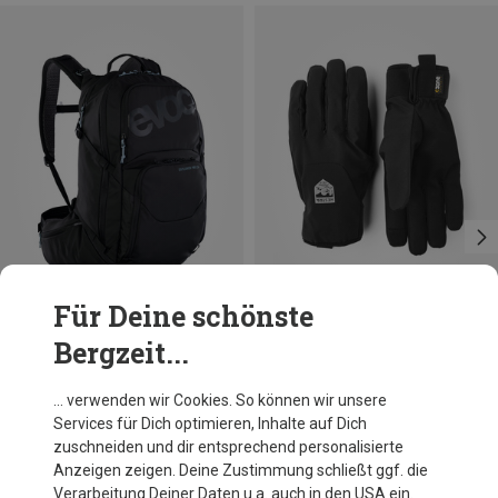
Für Deine schönste
Bergzeit...
Du sparst 18%
Du sparst 28%
… verwenden wir Cookies. So können wir unsere
Services für Dich optimieren, Inhalte auf Dich
zuschneiden und dir entsprechend personalisierte
Anzeigen zeigen. Deine Zustimmung schließt ggf. die
Verarbeitung Deiner Daten u.a. auch in den USA ein.