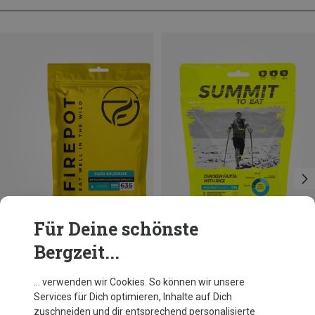
Für Deine schönste
Bergzeit...
Du sparst 10%
Größen
135G
Firepot
… verwenden wir Cookies. So können wir unsere
Pasta Bolognese
Services für Dich optimieren, Inhalte auf Dich
11,89 €
zuschneiden und dir entsprechend personalisierte