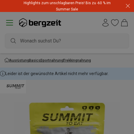
Highlights zum unschlagbaren Preis! Bis zu -60 % im
Summer Sale
Ausrüstung
Basics
Sportnahrung
Trekkingnahrung
Leider ist der gewünschte Artikel nicht mehr verfügbar.