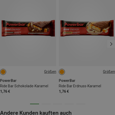
Größen
Größen
STÜCK
STÜCK
PowerBar
PowerBar
Ride Bar Schokolade-Karamel
Ride Bar Erdnuss-Karamel
1,76 €
1,76 €
Andere Kunden kauften auch