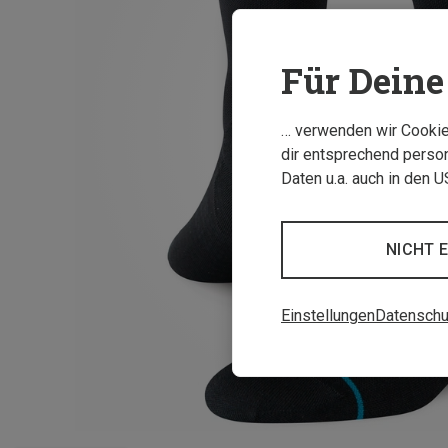
Für Deine 
… verwenden wir Cookies
dir entsprechend person
Daten u.a. auch in den 
NICHT 
Einstellungen
Datenschu