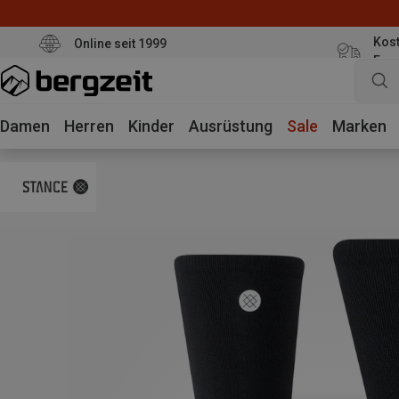
Kost
Online seit 1999
Eur
Damen
Herren
Kinder
Ausrüstung
Sale
Marken