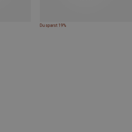
Du sparst 19%