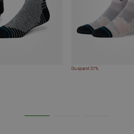
Du sparst 31%