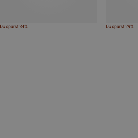
Du sparst 34%
Du sparst 29%