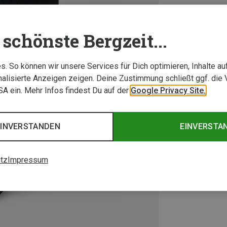
schönste Bergzeit...
. So können wir unsere Services für Dich optimieren, Inhalte a
alisierte Anzeigen zeigen. Deine Zustimmung schließt ggf. die 
USA ein. Mehr Infos findest Du auf der
Google Privacy Site.
EINVERSTANDEN
EINVERSTA
tz
Impressum