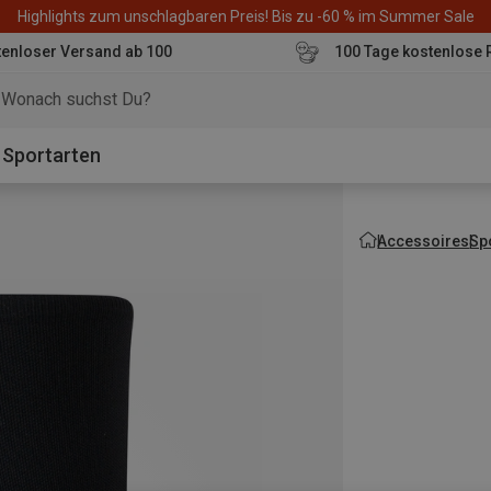
Highlights zum unschlagbaren Preis! Bis zu -60 % im Summer Sale
enloser Versand ab 100
100 Tage kostenlose 
o
Sportarten
Accessoires
Sp