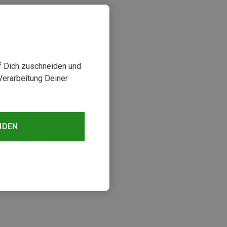
uf Dich zuschneiden und
Verarbeitung Deiner
NDEN