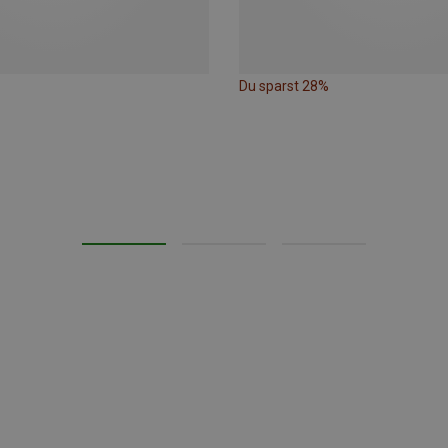
Du sparst 28%