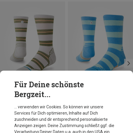
Für Deine schönste
Bergzeit...
Du sparst 34%
Du sparst 34%
… verwenden wir Cookies. So können wir unsere
Services für Dich optimieren, Inhalte auf Dich
zuschneiden und dir entsprechend personalisierte
Anzeigen zeigen. Deine Zustimmung schließt ggf. die
Verarbeitung Deiner Daten u.a. auch in den USA ein.