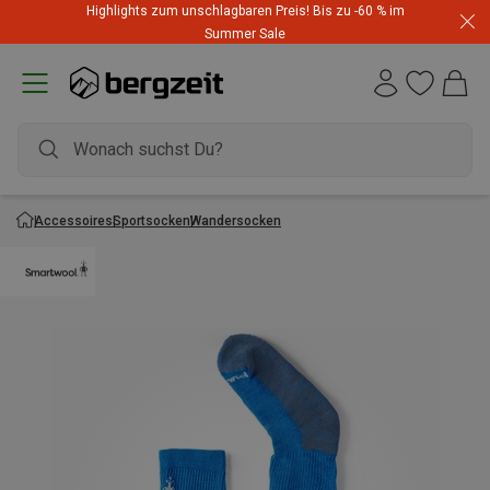
Highlights zum unschlagbaren Preis! Bis zu -60 % im
Summer Sale
Accessoires
Sportsocken
Wandersocken