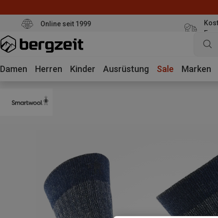
Kost
Online seit 1999
Eur
Damen
Herren
Kinder
Ausrüstung
Sale
Marken