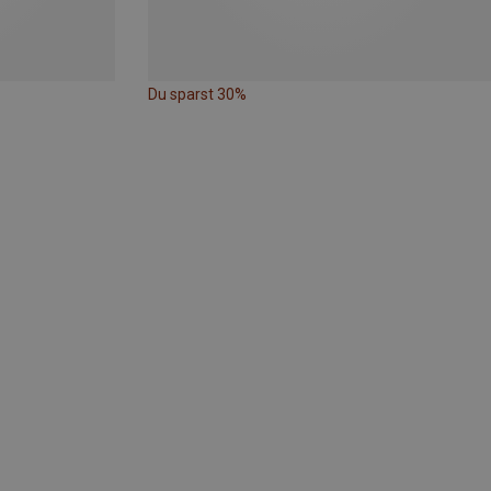
Du sparst 30%