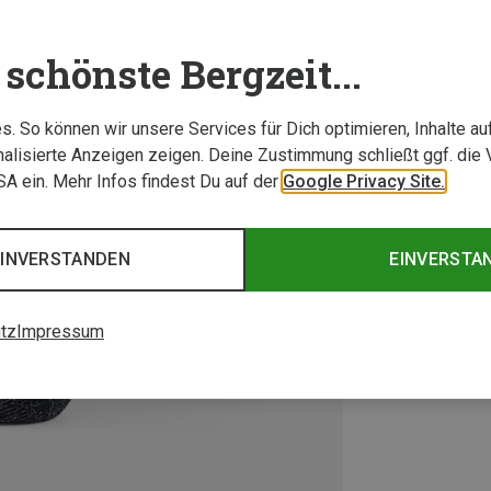
schönste Bergzeit...
. So können wir unsere Services für Dich optimieren, Inhalte a
alisierte Anzeigen zeigen. Deine Zustimmung schließt ggf. die 
USA ein. Mehr Infos findest Du auf der
Google Privacy Site.
EINVERSTANDEN
EINVERSTA
tz
Impressum