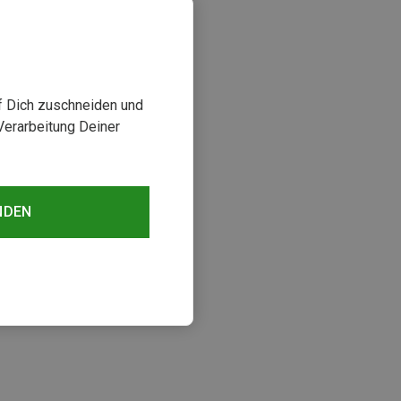
uf Dich zuschneiden und
Verarbeitung Deiner
NDEN