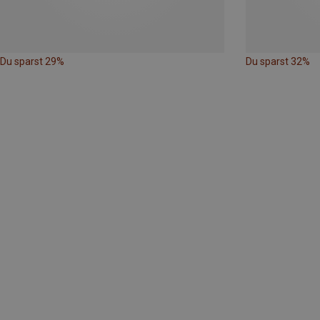
Du sparst 29%
Du sparst 32%