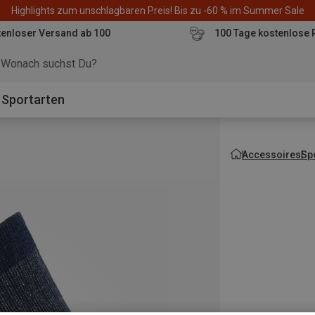
Highlights zum unschlagbaren Preis! Bis zu -60 % im Summer Sale
enloser Versand ab 100
100 Tage kostenlose 
o
Sportarten
Accessoires
Sp