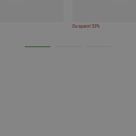
Du sparst 33%