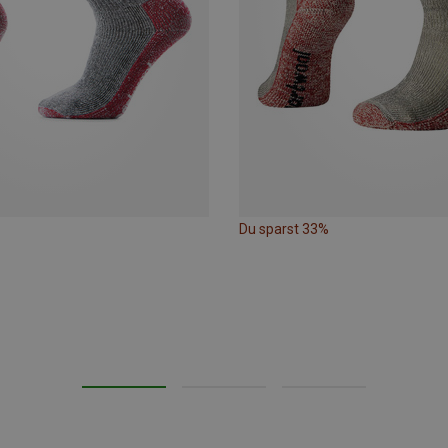
Du sparst 33%