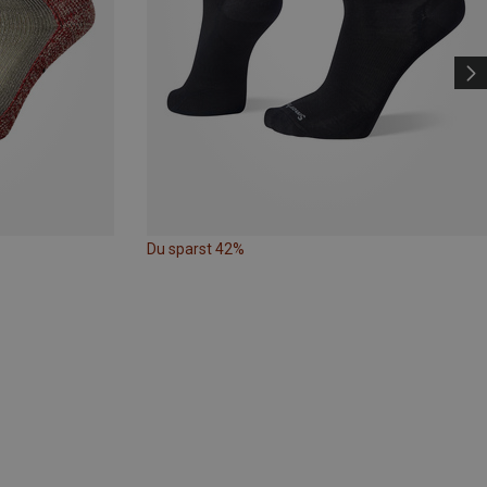
Du sparst 42%