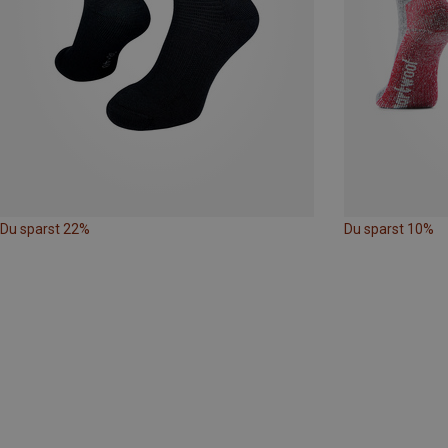
Du sparst 22%
Du sparst 10%